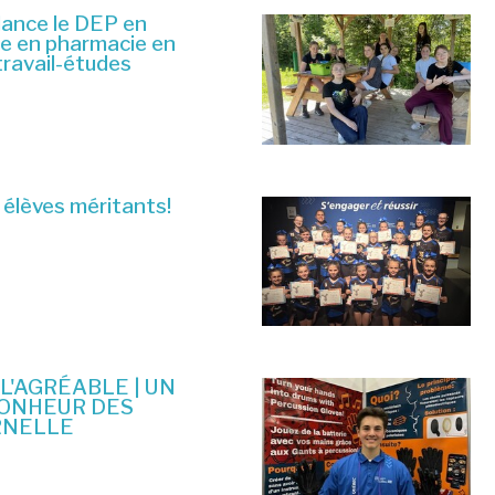
lance le DEP en
ue en pharmacie en
travail-études
 élèves méritants!
 L'AGRÉABLE | UN
BONHEUR DES
RNELLE