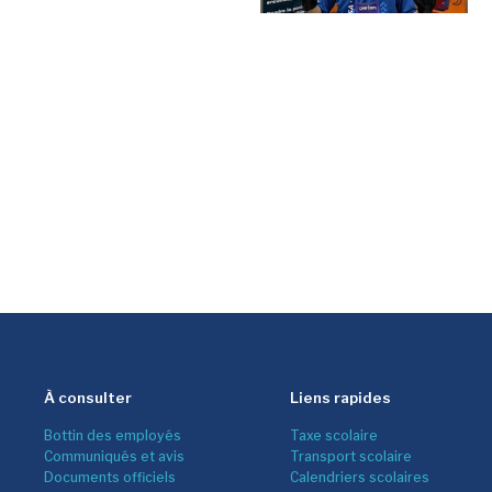
À consulter
Liens rapides
Bottin des employés
Taxe scolaire
Communiqués et avis
Transport scolaire
Documents officiels
Calendriers scolaires