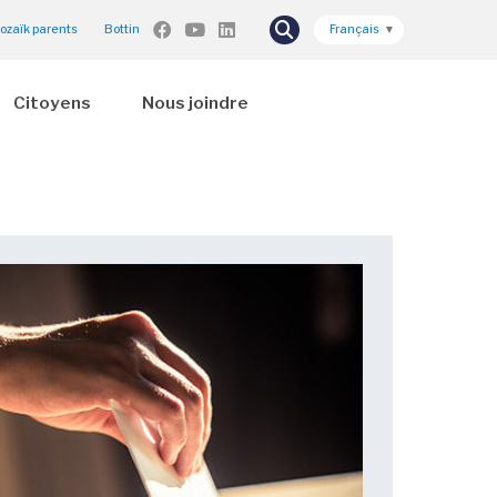
ozaïk parents
Bottin
Français
▼
Citoyens
Nous joindre