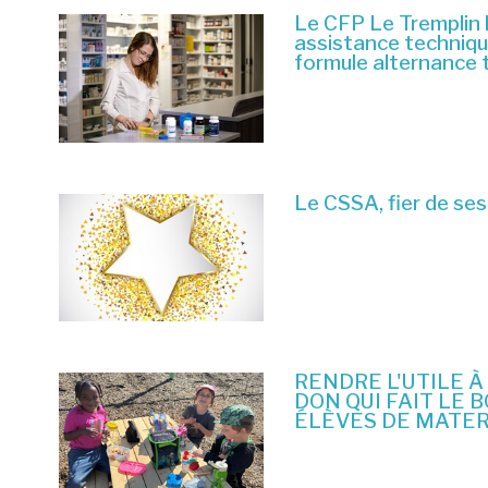
Le CFP Le Tremplin 
assistance techniq
formule alternance 
6 juillet 2026
Le CSSA, fier de ses
23 juin 2026
RENDRE L'UTILE À
DON QUI FAIT LE 
ÉLÈVES DE MATE
10 juin 2026