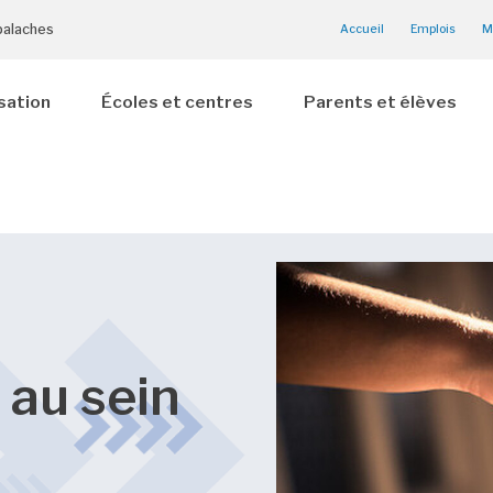
palaches
Accueil
Emplois
M
sation
Écoles et centres
Parents et élèves
 au sein