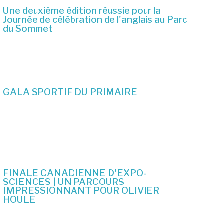
Une deuxième édition réussie pour la
Journée de célébration de l'anglais au Parc
du Sommet
2 juillet 2026
GALA SPORTIF DU PRIMAIRE
19 juin 2026
FINALE CANADIENNE D'EXPO-
SCIENCES | UN PARCOURS
IMPRESSIONNANT POUR OLIVIER
HOULE
10 juin 2026