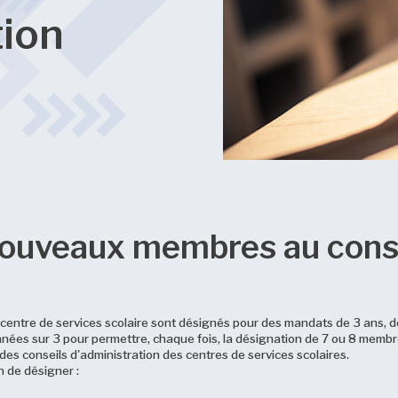
tion
nouveaux membres au cons
entre de services scolaire sont désignés pour des mandats de 3 ans, débu
nées sur 3 pour permettre, chaque fois, la désignation de 7 ou 8 membr
es conseils d'administration des centres de services scolaires.
n de désigner :