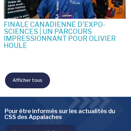
FINALE CANADIENNE D'EXPO-
SCIENCES | UN PARCOURS
IMPRESSIONNANT POUR OLIVIER
HOULE
10 juin 2026
Afficher tous
Pour être informés sur les actualités du
CSS des Appalaches