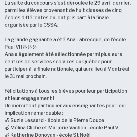
La suite du concours s'est déroulée le 29 avril dernier,
parmi les élèves provenant de huit classes de cinq
écoles différentes qui ont pris part à la finale
organisée par le CSSA.
La grande gagnante a été Ana Labrecque, de l'école
Paul VI !🥇🥇🥇
Ana a également été sélectionnée parmi plusieurs
centres de services scolaires du Québec pour
participer à la finale nationale, qui aura lieu à Montréal
le 31 mai prochain.
Félicitations à tous les élèves pour leur participation
et leur engagement !
Un merci tout particulier aux enseignantes pour leur
implication remarquable :
🍎 Suzie Lessard - école de la Pierre Douce
🍎 Mélina Cliche et Marjorie Vachon - école Paul VI
🍎 Katherine Donovan - école St Noël