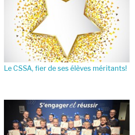
Le CSSA, fier de ses élèves méritants!
23 juin 2026