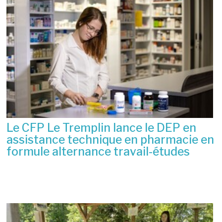
Le CFP Le Tremplin lance le DEP en
assistance technique en pharmacie en
formule alternance travail-études
6 juillet 2026