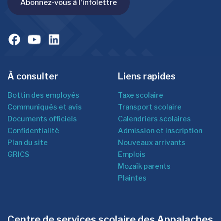
Abonnez-vous à l'infolettre
À consulter
Liens rapides
Bottin des employés
Taxe scolaire
Communiqués et avis
Transport scolaire
Documents officiels
Calendriers scolaires
Confidentialité
Admission et inscription
Plan du site
Nouveaux arrivants
GRICS
Emplois
Mozaîk parents
Plaintes
Centre de services scolaire des Appalaches