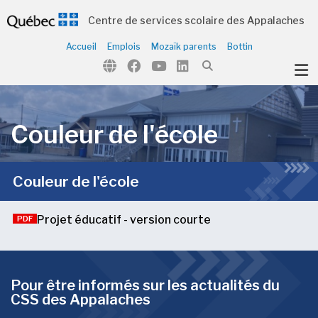
Centre de services scolaire des Appalaches
Accueil
Emplois
Mozaïk parents
Bottin
ubmenu (Notre école )
Couleur de l'école
Couleur de l'école
Projet éducatif - version courte
PDF
Pour être informés sur les actualités du
CSS des Appalaches