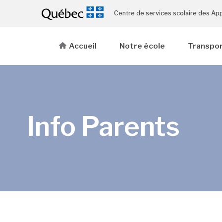
Centre de services scolaire des Ap
Accueil
Notre école
Transpor
Info Parents