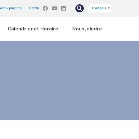
ozaïk parents
Bottin
Français
▼
Calendrier et Horaire
Nous joindre