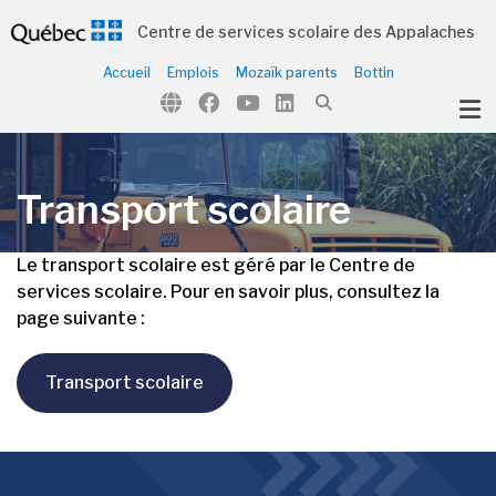
Centre de services scolaire des Appalaches
Accueil
Emplois
Mozaïk parents
Bottin
ubmenu (Notre école )
Transport scolaire
Le transport scolaire est géré par le Centre de
services scolaire. Pour en savoir plus, consultez la
page suivante :
Transport scolaire