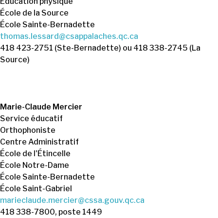
Éducation physique
École de la Source
École Sainte-Bernadette
thomas.lessard@csappalaches.qc.ca
418 423-2751 (Ste-Bernadette) ou 418 338-2745 (La
Source)
Marie-Claude Mercier
Service éducatif
Orthophoniste
Centre Administratif
École de l'Étincelle
École Notre-Dame
École Sainte-Bernadette
École Saint-Gabriel
marieclaude.mercier@cssa.gouv.qc.ca
418 338-7800, poste 1449