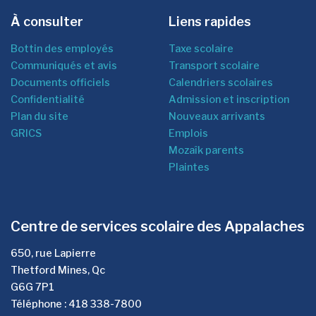
À consulter
Liens rapides
Bottin des employés
Taxe scolaire
Communiqués et avis
Transport scolaire
Documents officiels
Calendriers scolaires
Confidentialité
Admission et inscription
Plan du site
Nouveaux arrivants
GRICS
Emplois
Mozaîk parents
Plaintes
Centre de services scolaire des Appalaches
650, rue Lapierre
Thetford Mines, Qc
G6G 7P1
Téléphone : 418 338-7800