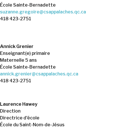
École Sainte-Bernadette
suzanne.gregoire@csappalaches.qc.ca
418 423-2751
Annick Grenier
Enseignant(e) primaire
Maternelle 5 ans
École Sainte-Bernadette
annick.grenier@csappalaches.qc.ca
418 423-2751
Laurence Hawey
Direction
Directrice d'école
École du Saint-Nom-de-Jésus