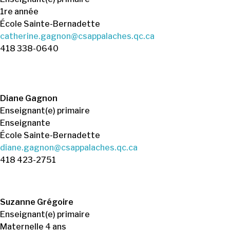
1re année
École Sainte-Bernadette
catherine.gagnon@csappalaches.qc.ca
418 338-0640
Diane Gagnon
Enseignant(e) primaire
Enseignante
École Sainte-Bernadette
diane.gagnon@csappalaches.qc.ca
418 423-2751
Suzanne Grégoire
Enseignant(e) primaire
Maternelle 4 ans