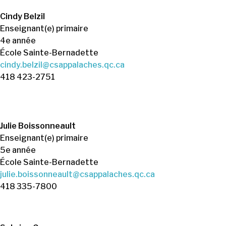
Cindy Belzil
Enseignant(e) primaire
4e année
École Sainte-Bernadette
cindy.belzil@csappalaches.qc.ca
418 423-2751
Julie Boissonneault
Enseignant(e) primaire
5e année
École Sainte-Bernadette
julie.boissonneault@csappalaches.qc.ca
418 335-7800