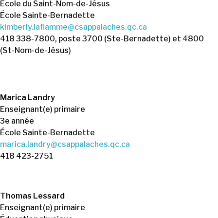
École du Saint-Nom-de-Jésus
École Sainte-Bernadette
kimberly.laflamme@csappalaches.qc.ca
418 338-7800, poste 3700 (Ste-Bernadette) et 4800
(St-Nom-de-Jésus)
Marica Landry
Enseignant(e) primaire
3e année
École Sainte-Bernadette
marica.landry@csappalaches.qc.ca
418 423-2751
Thomas Lessard
Enseignant(e) primaire