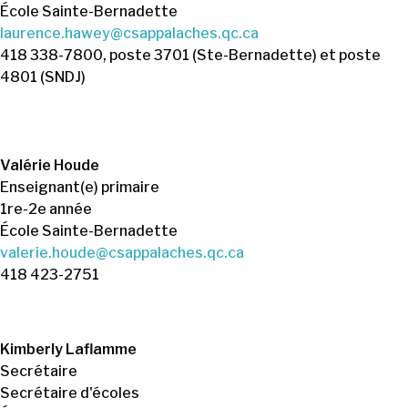
École Sainte-Bernadette
laurence.hawey@csappalaches.qc.ca
418 338-7800, poste 3701 (Ste-Bernadette) et poste
4801 (SNDJ)
Valérie Houde
Enseignant(e) primaire
1re-2e année
École Sainte-Bernadette
valerie.houde@csappalaches.qc.ca
418 423-2751
Kimberly Laflamme
Secrétaire
Secrétaire d'écoles