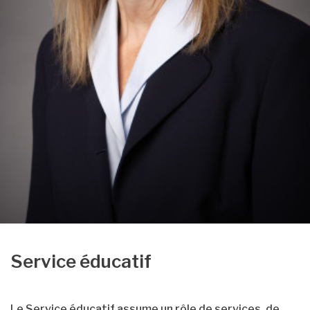
Service éducatif
Le Service éducatif assume un rôle de services, de