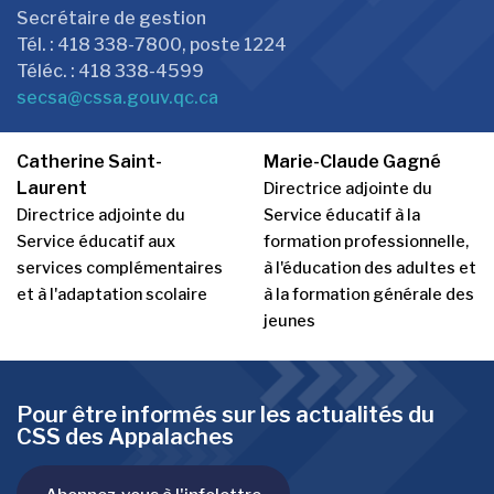
Secrétaire de gestion
Tél. : 418 338-7800, poste 1224
Téléc. : 418 338-4599
secsa@cssa.gouv.qc.ca
Catherine Saint-
Marie-Claude Gagné
Laurent
Directrice adjointe du
Directrice adjointe du
Service éducatif à la
Service éducatif aux
formation professionnelle,
services complémentaires
à l'éducation des adultes et
et à l'adaptation scolaire
à la formation générale des
jeunes
Pour être informés sur les actualités du
CSS des Appalaches