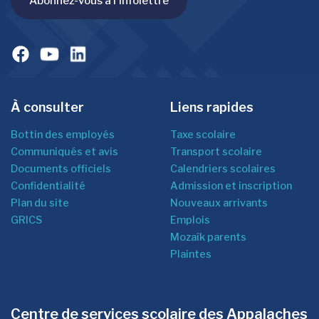
Abonnez-vous à l'infolettre
À consulter
Liens rapides
Bottin des employés
Taxe scolaire
Communiqués et avis
Transport scolaire
Documents officiels
Calendriers scolaires
Confidentialité
Admission et inscription
Plan du site
Nouveaux arrivants
GRICS
Emplois
Mozaîk parents
Plaintes
Centre de services scolaire des Appalaches