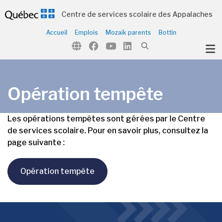
Centre de services scolaire des Appalaches
Accueil
Emplois
Mozaïk parents
Bottin
ubmenu (Notre école )
Opération tempête
Les opérations tempêtes sont gérées par le Centre
de services scolaire. Pour en savoir plus, consultez la
page suivante :
Opération tempête