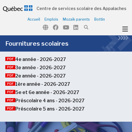
Centre de services scolaire des Appalaches
Accueil
Emplois
Mozaïk parents
Bottin
ubmenu (Notre école )
Fournitures scolaires
4e année - 2026-2027
PDF
3e année - 2026-2027
PDF
2e année - 2026-2027
PDF
1ère année - 2026-2027
PDF
5e et 6e année - 2026-2027
PDF
Préscolaire 4 ans - 2026-2027
PDF
Préscolaire 5 ans - 2026-2027
PDF