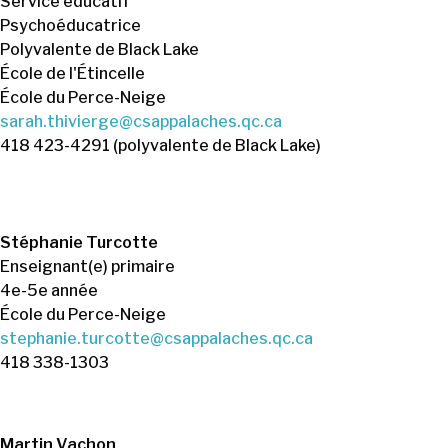
Service éducatif
Psychoéducatrice
Polyvalente de Black Lake
École de l'Étincelle
École du Perce-Neige
sarah.thivierge@csappalaches.qc.ca
418 423-4291 (polyvalente de Black Lake)
Stéphanie Turcotte
Enseignant(e) primaire
4e-5e année
École du Perce-Neige
stephanie.turcotte@csappalaches.qc.ca
418 338-1303
Martin Vachon