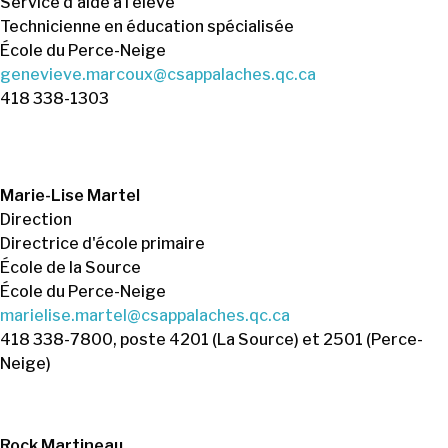
Service d'aide à l'élève
Technicienne en éducation spécialisée
École du Perce-Neige
genevieve.marcoux@csappalaches.qc.ca
418 338-1303
Marie-Lise Martel
Direction
Directrice d'école primaire
École de la Source
École du Perce-Neige
marielise.martel@csappalaches.qc.ca
418 338-7800, poste 4201 (La Source) et 2501 (Perce-
Neige)
Rock Martineau