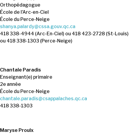
Orthopédagogue
École de l'Arc-en-Ciel
École du Perce-Neige
shanya.palardy@cssa.gouv.qc.ca
418 338-4944 (Arc-En-Ciel) ou 418 423-2728 (St-Louis)
ou 418 338-1303 (Perce-Neige)
Chantale Paradis
Enseignant(e) primaire
2e année
École du Perce-Neige
chantale.paradis@csappalaches.qc.ca
418 338-1303
Maryse Proulx