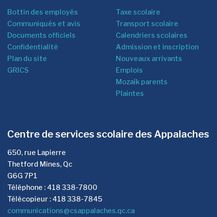
Bottin des employés
Taxe scolaire
Communiqués et avis
Transport scolaire
Documents officiels
Calendriers scolaires
Confidentialité
Admission et inscription
Plan du site
Nouveaux arrivants
GRICS
Emplois
Mozaîk parents
Plaintes
Centre de services scolaire des Appalaches
650, rue Lapierre
Thetford Mines, Qc
G6G 7P1
Téléphone : 418 338-7800
Télécopieur : 418 338-7845
communications@csappalaches.qc.ca