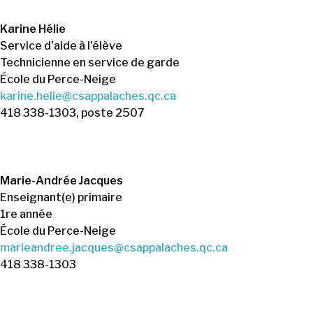
Karine Hélie
Service d'aide à l'élève
Technicienne en service de garde
École du Perce-Neige
karine.helie@csappalaches.qc.ca
418 338-1303, poste 2507
Marie-Andrée Jacques
Enseignant(e) primaire
1re année
École du Perce-Neige
marieandree.jacques@csappalaches.qc.ca
418 338-1303