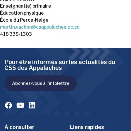
Enseignant(e) primaire
Éducation physique
École du Perce-Neige
martin.vachon@csappalaches.qc.ca
418 338-1303
Pour être informés sur les actualités du
CSS des Appalaches
Abonnez-vous à l'infolettre
À consulter
Liens rapides