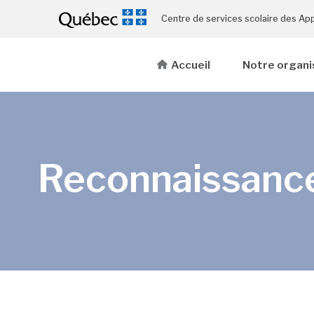
Centre de services scolaire des Ap
Accueil
Notre organi
Reconnaissance