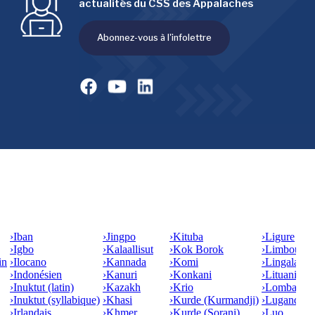
actualités du CSS des Appalaches
Abonnez-vous à l'infolettre