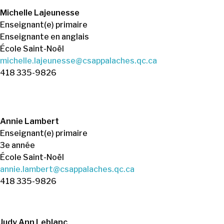
Michelle Lajeunesse
Enseignant(e) primaire
Enseignante en anglais
École Saint-Noël
michelle.lajeunesse@csappalaches.qc.ca
418 335-9826
Annie Lambert
Enseignant(e) primaire
3e année
École Saint-Noël
annie.lambert@csappalaches.qc.ca
418 335-9826
Judy Ann Leblanc