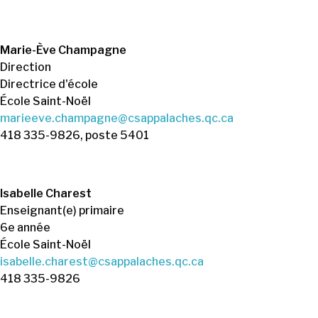
Marie-Ève Champagne
Direction
Directrice d'école
École Saint-Noël
marieeve.champagne@csappalaches.qc.ca
418 335-9826, poste 5401
Isabelle Charest
Enseignant(e) primaire
6e année
École Saint-Noël
isabelle.charest@csappalaches.qc.ca
418 335-9826