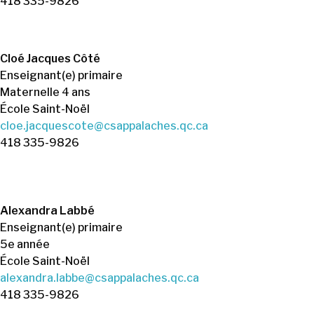
418 335-9826
Cloé Jacques Côté
Enseignant(e) primaire
Maternelle 4 ans
École Saint-Noël
cloe.jacquescote@csappalaches.qc.ca
418 335-9826
Alexandra Labbé
Enseignant(e) primaire
5e année
École Saint-Noël
alexandra.labbe@csappalaches.qc.ca
418 335-9826