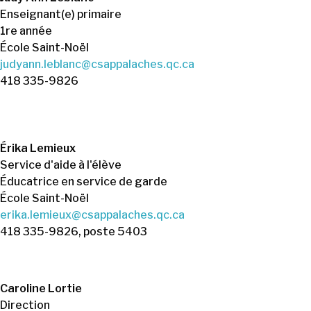
Enseignant(e) primaire
1re année
École Saint-Noël
judyann.leblanc@csappalaches.qc.ca
418 335-9826
Érika Lemieux
Service d'aide à l'élève
Éducatrice en service de garde
École Saint-Noël
erika.lemieux@csappalaches.qc.ca
418 335-9826, poste 5403
Caroline Lortie
Direction