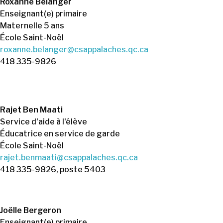
Roxanne Bélanger
Enseignant(e) primaire
Maternelle 5 ans
École Saint-Noël
roxanne.belanger@csappalaches.qc.ca
418 335-9826
Rajet Ben Maati
Service d'aide à l'élève
Éducatrice en service de garde
École Saint-Noël
rajet.benmaati@csappalaches.qc.ca
418 335-9826, poste 5403
Joëlle Bergeron
Enseignant(e) primaire