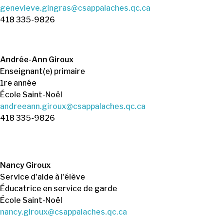
genevieve.gingras@csappalaches.qc.ca
418 335-9826
Andrée-Ann Giroux
Enseignant(e) primaire
1re année
École Saint-Noël
andreeann.giroux@csappalaches.qc.ca
418 335-9826
Nancy Giroux
Service d'aide à l'élève
Éducatrice en service de garde
École Saint-Noël
nancy.giroux@csappalaches.qc.ca