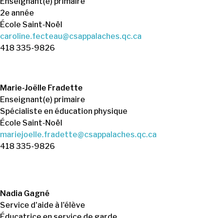
Enseignant(e) primaire
2e année
École Saint-Noël
caroline.fecteau@csappalaches.qc.ca
418 335-9826
Marie-Joëlle Fradette
Enseignant(e) primaire
Spécialiste en éducation physique
École Saint-Noël
mariejoelle.fradette@csappalaches.qc.ca
418 335-9826
Nadia Gagné
Service d'aide à l'élève
Éducatrice en service de garde