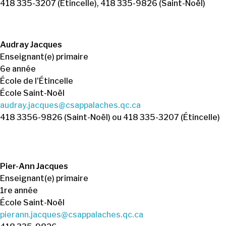
418 335-3207 (Étincelle), 418 335-9826 (Saint-Noël)
Audray Jacques
Enseignant(e) primaire
6e année
École de l'Étincelle
École Saint-Noël
audray.jacques@csappalaches.qc.ca
418 3356-9826 (Saint-Noël) ou 418 335-3207 (Étincelle)
Pier-Ann Jacques
Enseignant(e) primaire
1re année
École Saint-Noël
pierann.jacques@csappalaches.qc.ca