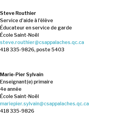
Steve Routhier
Service d'aide à l'élève
Éducateur en service de garde
École Saint-Noël
steve.routhier@csappalaches.qc.ca
418 335-9826, poste 5403
Marie-Pier Sylvain
Enseignant(e) primaire
4e année
École Saint-Noël
mariepier.sylvain@csappalaches.qc.ca
418 335-9826