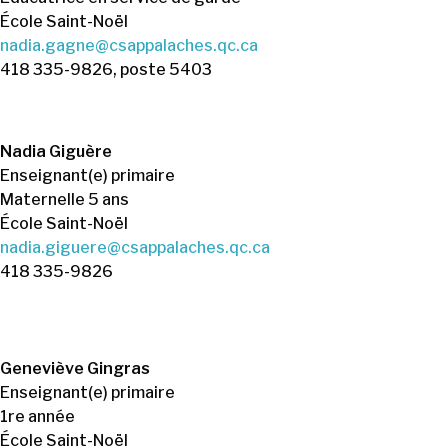
École Saint-Noël
nadia.gagne@csappalaches.qc.ca
418 335-9826, poste 5403
Nadia Giguère
Enseignant(e) primaire
Maternelle 5 ans
École Saint-Noël
nadia.giguere@csappalaches.qc.ca
418 335-9826
Geneviève Gingras
Enseignant(e) primaire
1re année
École Saint-Noël