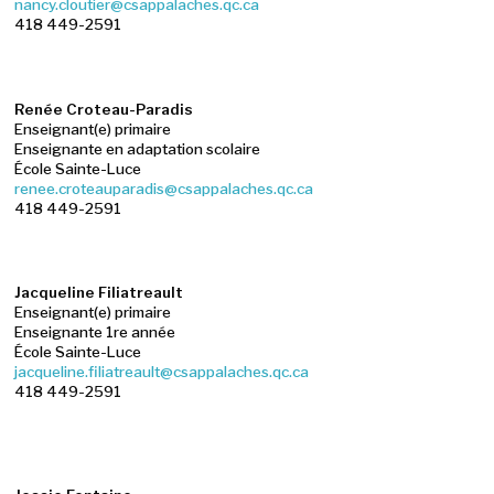
nancy.cloutier@csappalaches.qc.ca
418 449-2591
Renée Croteau-Paradis
Enseignant(e) primaire
Enseignante en adaptation scolaire
École Sainte-Luce
renee.croteauparadis@csappalaches.qc.ca
418 449-2591
Jacqueline Filiatreault
Enseignant(e) primaire
Enseignante 1re année
École Sainte-Luce
jacqueline.filiatreault@csappalaches.qc.ca
418 449-2591