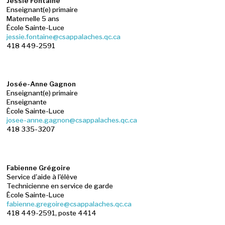
Jessie Fontaine
Enseignant(e) primaire
Maternelle 5 ans
École Sainte-Luce
jessie.fontaine@csappalaches.qc.ca
418 449-2591
Josée-Anne Gagnon
Enseignant(e) primaire
Enseignante
École Sainte-Luce
josee-anne.gagnon@csappalaches.qc.ca
418 335-3207
Fabienne Grégoire
Service d'aide à l'élève
Technicienne en service de garde
École Sainte-Luce
fabienne.gregoire@csappalaches.qc.ca
418 449-2591, poste 4414