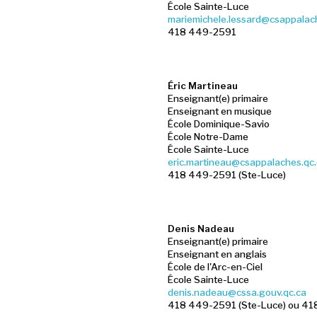
École Sainte-Luce
mariemichele.lessard@csappalac
418 449-2591
Éric Martineau
Enseignant(e) primaire
Enseignant en musique
École Dominique-Savio
École Notre-Dame
École Sainte-Luce
eric.martineau@csappalaches.qc
418 449-2591 (Ste-Luce)
Denis Nadeau
Enseignant(e) primaire
Enseignant en anglais
École de l'Arc-en-Ciel
École Sainte-Luce
denis.nadeau@cssa.gouv.qc.ca
418 449-2591 (Ste-Luce) ou 41