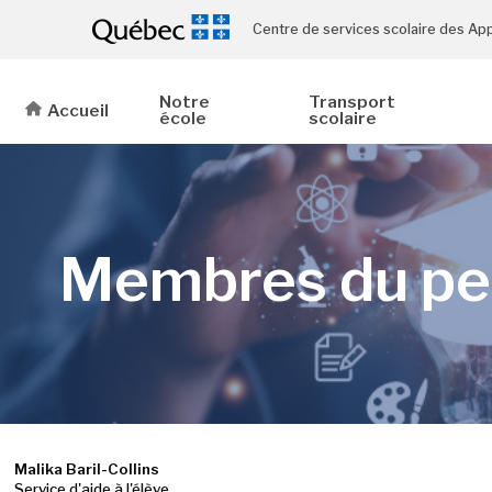
Centre de services scolaire des Ap
Notre
Transport
Accueil
école
scolaire
Membres du pe
Malika Baril-Collins
Service d'aide à l'élève