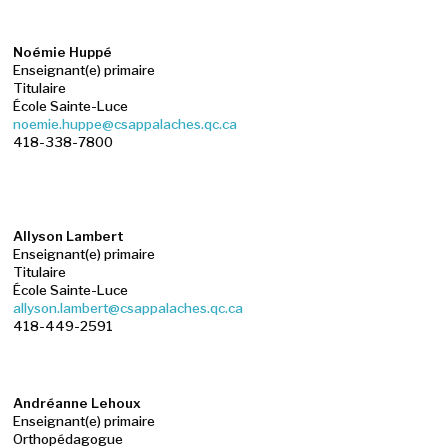
Noémie Huppé
Enseignant(e) primaire
Titulaire
École Sainte-Luce
noemie.huppe@csappalaches.qc.ca
418-338-7800
Allyson Lambert
Enseignant(e) primaire
Titulaire
École Sainte-Luce
allyson.lambert@csappalaches.qc.ca
418-449-2591
Andréanne Lehoux
Enseignant(e) primaire
Orthopédagogue