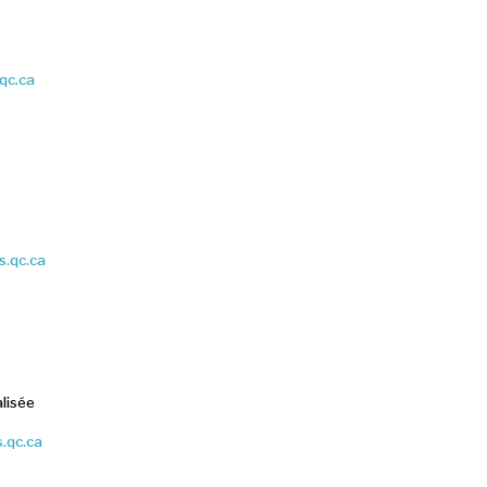
qc.ca
s.qc.ca
lisée
.qc.ca