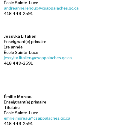
École Sainte-Luce
andreanne.lehoux@csappalaches.qc.ca
418 449-2591
Jessyka Litalien
Enseignant(e) primaire
1re année
École Sainte-Luce
jessyka.litalien@csappalaches.qc.ca
418 449-2591
Émilie Moreau
Enseignant(e) primaire
Titulaire
École Sainte-Luce
emilie.moreau@csappalaches.qc.ca
418 449-2591