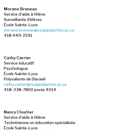
Morane Bruneau
Service d'aide à l'élève
Surveillante d'élèves
École Sainte-Luce
morane.bruneau@csappalaches.qc.ca
418 449-2591
Cathy Carrier
Service éducatif
Psychologue
École Sainte-Luce
Polyvalente de Disraeli
cathy.carrier@csappalaches.qc.ca
418-338-7800 poste 4014
Nancy Cloutier
Service d'aide à l'élève
Technicienne en éducation spécialisée
École Sainte-Luce