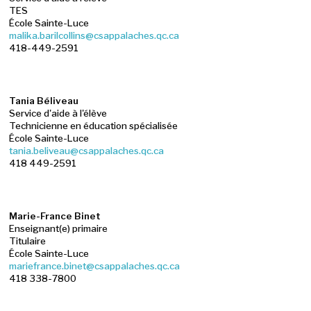
TES
École Sainte-Luce
malika.barilcollins@csappalaches.qc.ca
418-449-2591
Tania Béliveau
Service d'aide à l'élève
Technicienne en éducation spécialisée
École Sainte-Luce
tania.beliveau@csappalaches.qc.ca
418 449-2591
Marie-France Binet
Enseignant(e) primaire
Titulaire
École Sainte-Luce
mariefrance.binet@csappalaches.qc.ca
418 338-7800