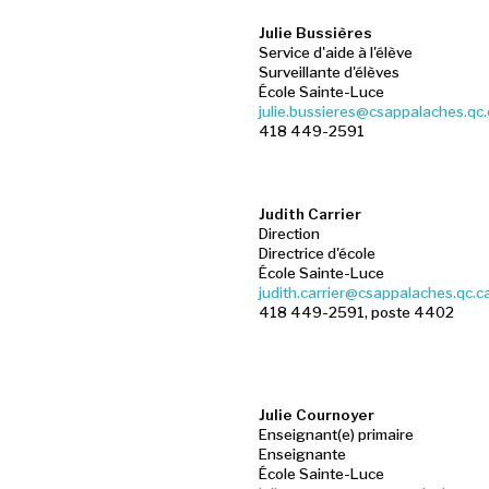
Julie Bussières
Service d'aide à l'élève
Surveillante d'élèves
École Sainte-Luce
julie.bussieres@csappalaches.qc
418 449-2591
Judith Carrier
Direction
Directrice d'école
École Sainte-Luce
judith.carrier@csappalaches.qc.c
418 449-2591, poste 4402
Julie Cournoyer
Enseignant(e) primaire
Enseignante
École Sainte-Luce