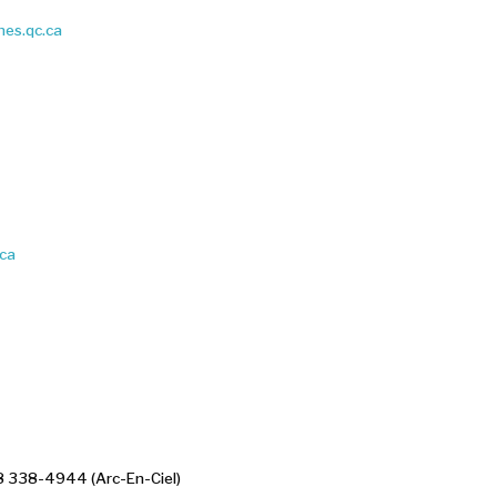
hes.qc.ca
.ca
8 338-4944 (Arc-En-Ciel)