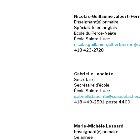
Nicolas-Guillaume Jalbert-Per
Enseignant(e) primaire
Spécialiste en anglais
École du Perce-Neige
École Sainte-Luce
nicolasguillaume.jalbertperron@
418 423-2728
Gabrielle Lapointe
Secrétaire
Secrétaire d'école
École Sainte-Luce
gabrielle.lapointe@csappalaches
418 449-2591, poste 4400
Marie-Michèle Lessard
Enseignant(e) primaire
5e année