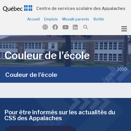
Centre de services scolaire des Appalaches
Accueil
Emplois
Mozaïk parents
Bottin
ubmenu (Notre école )
Couleur de l'école
Couleur de l'école
Pour être informés sur les actualités du
CSS des Appalaches