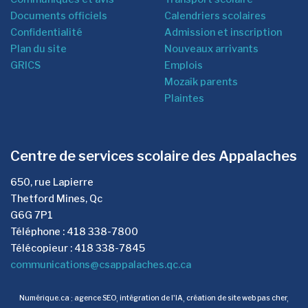
Documents officiels
Calendriers scolaires
Confidentialité
Admission et inscription
Plan du site
Nouveaux arrivants
GRICS
Emplois
Mozaîk parents
Plaintes
Centre de services scolaire des Appalaches
650, rue Lapierre
Thetford Mines, Qc
G6G 7P1
Téléphone : 418 338-7800
Télécopieur : 418 338-7845
communications@csappalaches.qc.ca
Numérique.ca
:
agence SEO
,
intégration de l'IA
,
création de site web pas cher
,