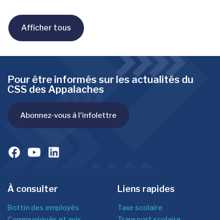
Afficher tous
Pour être informés sur les actualités du
CSS des Appalaches
Abonnez-vous à l'infolettre
À consulter
Liens rapides
Bottin des employés
Taxe scolaire
Communiqués et avis
Transport scolaire