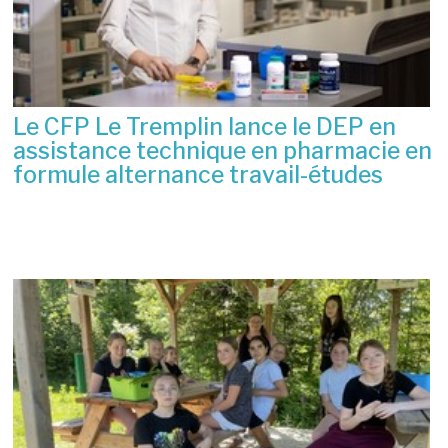
Le CFP Le Tremplin lance le DEP en
assistance technique en pharmacie en
formule alternance travail-études
6 juillet 2026