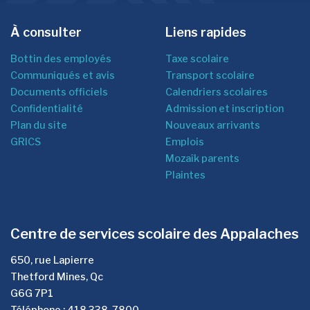
À consulter
Liens rapides
Bottin des employés
Taxe scolaire
Communiqués et avis
Transport scolaire
Documents officiels
Calendriers scolaires
Confidentialité
Admission et inscription
Plan du site
Nouveaux arrivants
GRICS
Emplois
Mozaîk parents
Plaintes
Centre de services scolaire des Appalaches
650, rue Lapierre
Thetford Mines, Qc
G6G 7P1
Téléphone : 418 338-7800