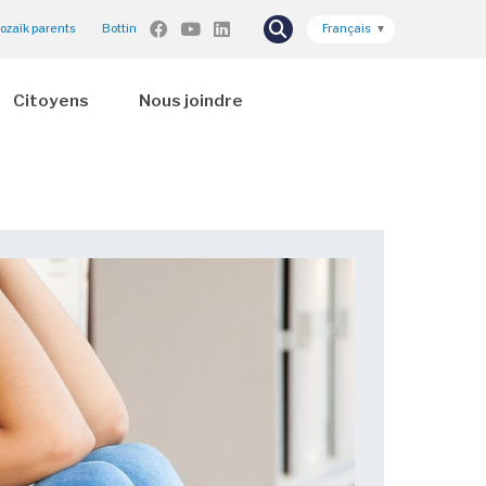
ozaïk parents
Bottin
Français
▼
Citoyens
Nous joindre