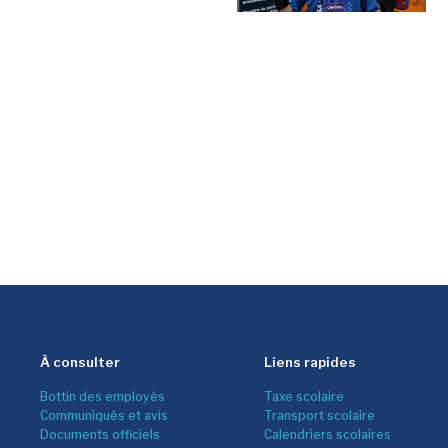
À consulter
Liens rapides
Bottin des employés
Taxe scolaire
Communiqués et avis
Transport scolaire
Documents officiels
Calendriers scolaires