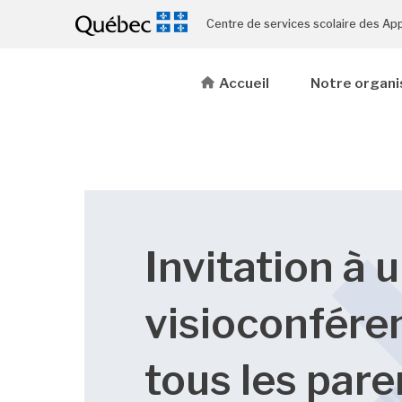
Centre de services scolaire des Ap
Accueil
Notre organi
Invitation à 
visioconfére
tous les par