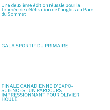
Une deuxième édition réussie pour la
Journée de célébration de l'anglais au Parc
du Sommet
2 juillet 2026
GALA SPORTIF DU PRIMAIRE
19 juin 2026
FINALE CANADIENNE D'EXPO-
SCIENCES | UN PARCOURS
IMPRESSIONNANT POUR OLIVIER
HOULE
10 juin 2026