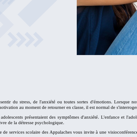
ssentir du stress, de l'anxiété ou toutes sortes d'émotions. Lorsque n
tivation au moment de retourner en classe, il est normal de s'interroger
 adolescents présentaient des symptômes d'anxiété. L'enfance et l'adole
ivre de la détresse psychologique.
e de services scolaire des Appalaches vous invite à une visioconfére