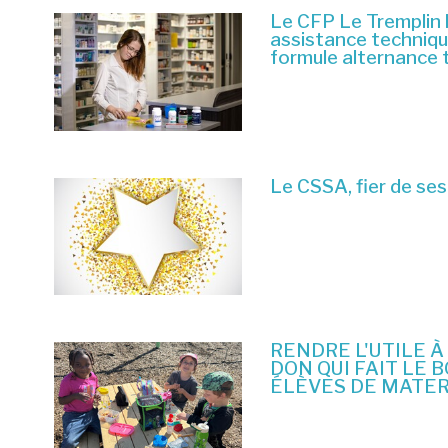
Le CFP Le Tremplin 
assistance techniq
formule alternance 
6 juillet 2026
Le CSSA, fier de ses
23 juin 2026
RENDRE L'UTILE À
DON QUI FAIT LE 
ÉLÈVES DE MATE
10 juin 2026