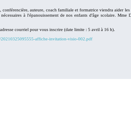
nférencière, auteure, coach familiale et formatrice viendra aider les pa
ns nécessaires à l'épanouissement de nos enfants d'âge scolaire. Mme 
'adresse courriel pour vous inscrire (date limite : 5 avril à 16 h).
rs/20210325095555-affiche-invitation-visio-002.pdf