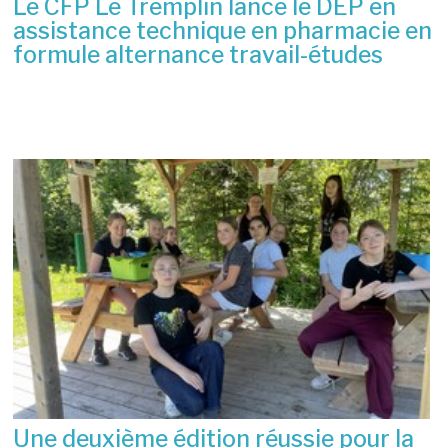
Le CFP Le Tremplin lance le DEP en
assistance technique en pharmacie en
formule alternance travail-études
6 juillet 2026
Une deuxième édition réussie pour la