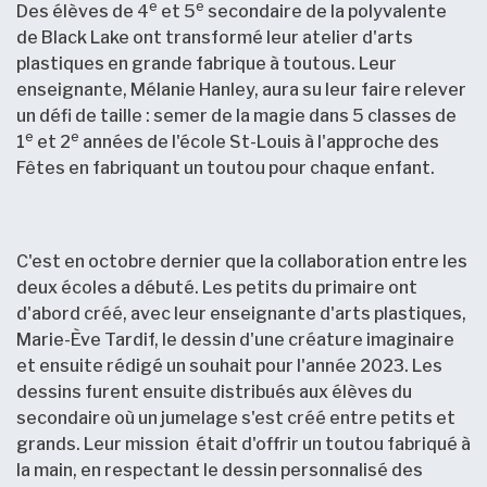
e
e
Des élèves de 4
et 5
secondaire de la polyvalente
de Black Lake ont transformé leur atelier d'arts
plastiques en grande fabrique à toutous. Leur
enseignante, Mélanie Hanley, aura su leur faire relever
un défi de taille : semer de la magie dans 5 classes de
e
e
1
et 2
années de l'école St-Louis à l'approche des
Fêtes en fabriquant un toutou pour chaque enfant.
C'est en octobre dernier que la collaboration entre les
deux écoles a débuté. Les petits du primaire ont
d'abord créé, avec leur enseignante d'arts plastiques,
Marie-Ève Tardif, le dessin d'une créature imaginaire
et ensuite rédigé un souhait pour l'année 2023. Les
dessins furent ensuite distribués aux élèves du
secondaire où un jumelage s'est créé entre petits et
grands. Leur mission était d'offrir un toutou fabriqué à
la main, en respectant le dessin personnalisé des