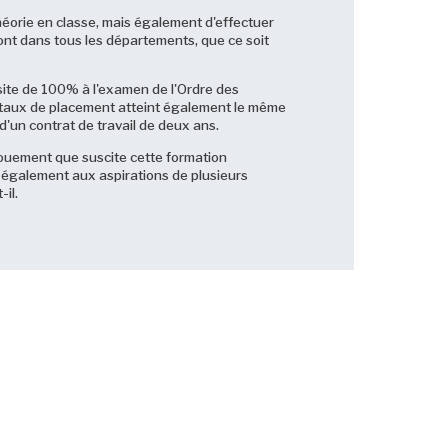
 théorie en classe, mais également d'effectuer
eront dans tous les départements, que ce soit
site de 100% à l'examen de l'Ordre des
le taux de placement atteint également le même
d'un contrat de travail de deux ans.
ngouement que suscite cette formation
nd également aux aspirations de plusieurs
il.