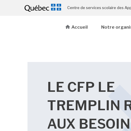
Centre de services scolaire des Ap
Accueil
Notre organi
LE CFP LE
TREMPLIN 
AUX BESOIN