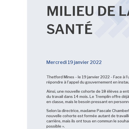
MILIEU DE 
SANTÉ
Mercredi 19 janvier 2022
Thetford Mines - le 19 janvier 2022 - Face à l
répondre à l'appel du gouvernement en instaur
Ainsi, une nouvelle cohorte de 18 élèves a en
du travail dans 14 mois. Le Tremplin offre déj
en classe, mais le besoin pressant en personnel
Selon la directrice, madame Pascale Chamberlan
nouvelle cohorte est formée autant de travaill
carrière, mais ils ont tous en commun le souhai
possible ».