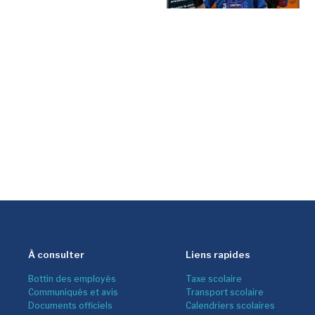
À consulter
Liens rapides
Bottin des employés
Taxe scolaire
Communiqués et avis
Transport scolaire
Documents officiels
Calendriers scolaires