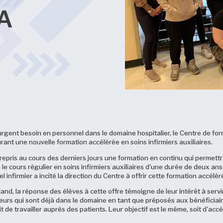
LA
'urgent besoin en personnel dans le domaine hospitalier, le Centre de fo
ant une nouvelle formation accélérée en soins infirmiers auxiliaires.
trepris au cours des derniers jours une formation en continu qui permet
à le cours régulier en soins infirmiers auxiliaires d'une durée de deux 
 infirmier a incité la direction du Centre à offrir cette formation accélér
d, la réponse des élèves à cette offre témoigne de leur intérêt à servir
eurs qui sont déjà dans le domaine en tant que préposés aux bénéficiair
t de travailler auprès des patients. Leur objectif est le même, soit d'ac