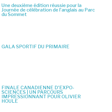
Une deuxième édition réussie pour la
Journée de célébration de l'anglais au Parc
du Sommet
2 juillet 2026
GALA SPORTIF DU PRIMAIRE
19 juin 2026
FINALE CANADIENNE D'EXPO-
SCIENCES | UN PARCOURS
IMPRESSIONNANT POUR OLIVIER
HOULE
10 juin 2026