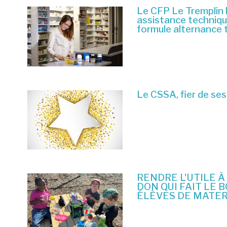
Le CFP Le Tremplin 
assistance techniq
formule alternance 
6 juillet 2026
Le CSSA, fier de ses
23 juin 2026
RENDRE L'UTILE À
DON QUI FAIT LE 
ÉLÈVES DE MATE
10 juin 2026