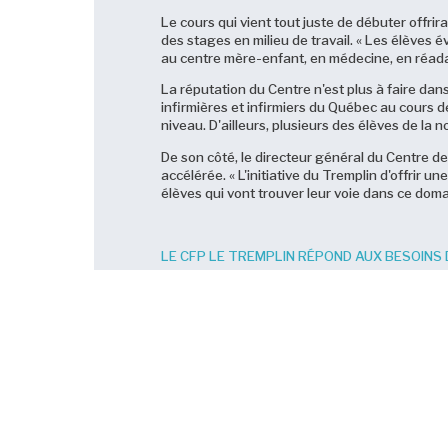
Le cours qui vient tout juste de débuter offrir
des stages en milieu de travail. « Les élèves é
au centre mère-enfant, en médecine, en réada
La réputation du Centre n'est plus à faire da
infirmières et infirmiers du Québec au cours 
niveau. D'ailleurs, plusieurs des élèves de la
De son côté, le directeur général du Centre d
accélérée. « L'initiative du Tremplin d'offrir
élèves qui vont trouver leur voie dans ce doma
LE CFP LE TREMPLIN RÉPOND AUX BESOINS 
Nouvelles