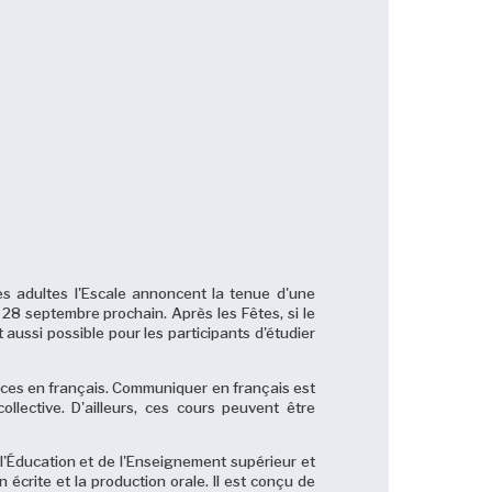
es adultes l'Escale annoncent la tenue d'une
 28 septembre prochain. Après les Fêtes, si le
t aussi possible pour les participants d'étudier
nces en français. Communiquer en français est
ollective. D'ailleurs, ces cours peuvent être
l'Éducation et de l'Enseignement supérieur et
 écrite et la production orale. Il est conçu de