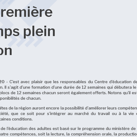
première
mps plein
ion
20
- C'est avec plaisir que les responsables du Centre d'éducation d
n. Il s'agit d'une formation d'une durée de 12 semaines qui débutera le
 blocs
de 12 semaines chacun seront également offerts. Notons qu'il
es
isponibilités de chacun.
tes de la région auront encore la possibilité d'améliorer leurs compéte
société, que ce soit pour s'intégrer au marché du travail ou à la vie c
aines conditions.
e l'éducation des adultes est basé sur le programme du ministère de 
atre compétences, soit la lecture, la compréhension orale, la production