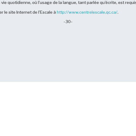
vie quotidienne, où l'usage de la langue, tant parlée qu'écrite, est requi
 le site Internet de l'Escale à
http://www.centrelescale.qc.ca/
.
-30-