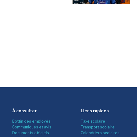
À consulter
Liens rapides
Bottin des employés
Taxe scolaire
Communiqués et avis
Transport scolaire
Documents officiels
Calendriers scolaires