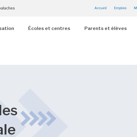
palaches
Accueil
Emplois
M
sation
Écoles et centres
Parents et élèves
des
ale