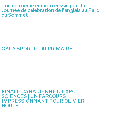
Une deuxième édition réussie pour la
Journée de célébration de l'anglais au Parc
du Sommet
2 juillet 2026
GALA SPORTIF DU PRIMAIRE
19 juin 2026
FINALE CANADIENNE D'EXPO-
SCIENCES | UN PARCOURS
IMPRESSIONNANT POUR OLIVIER
HOULE
10 juin 2026