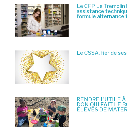
Le CFP Le Tremplin 
assistance techniq
formule alternance 
6 juillet 2026
Le CSSA, fier de ses
23 juin 2026
RENDRE L'UTILE À
DON QUI FAIT LE 
ÉLÈVES DE MATE
10 juin 2026