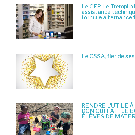
Le CFP Le Tremplin 
assistance techniq
formule alternance 
6 juillet 2026
Le CSSA, fier de ses
23 juin 2026
RENDRE L'UTILE À
DON QUI FAIT LE 
ÉLÈVES DE MATE
10 juin 2026