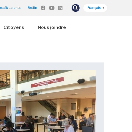
ozaïk parents
Bottin
Français
▼
Citoyens
Nous joindre