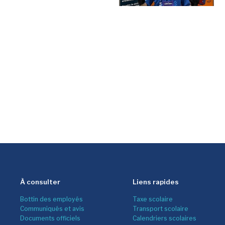
À consulter
Liens rapides
Bottin des employés
Taxe scolaire
Communiqués et avis
Transport scolaire
Documents officiels
Calendriers scolaires