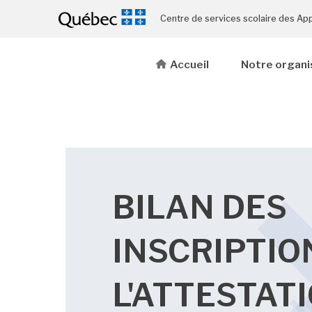
Centre de services scolaire des Ap
Accueil
Notre organi
BILAN DES
INSCRIPTIO
L'ATTESTAT