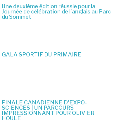
Une deuxième édition réussie pour la
Journée de célébration de l'anglais au Parc
du Sommet
2 juillet 2026
GALA SPORTIF DU PRIMAIRE
19 juin 2026
FINALE CANADIENNE D'EXPO-
SCIENCES | UN PARCOURS
IMPRESSIONNANT POUR OLIVIER
HOULE
10 juin 2026