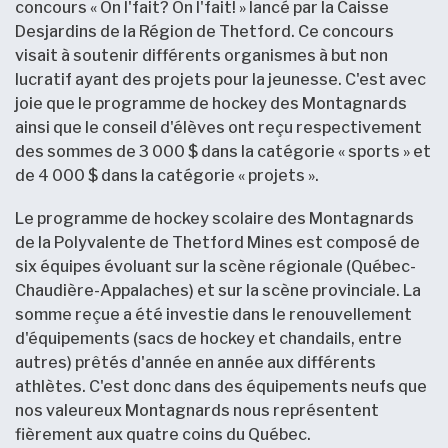
concours « On l'fait? On l'fait! » lancé par la Caisse
Desjardins de la Région de Thetford. Ce concours
visait à soutenir différents organismes à but non
lucratif ayant des projets pour la jeunesse. C'est avec
joie que le programme de hockey des Montagnards
ainsi que le conseil d'élèves ont reçu respectivement
des sommes de 3 000 $ dans la catégorie « sports » et
de 4 000 $ dans la catégorie « projets ».
Le programme de hockey scolaire des Montagnards
de la Polyvalente de Thetford Mines est composé de
six équipes évoluant sur la scène régionale (Québec-
Chaudière-Appalaches) et sur la scène provinciale. La
somme reçue a été investie dans le renouvellement
d'équipements (sacs de hockey et chandails, entre
autres) prêtés d'année en année aux différents
athlètes. C'est donc dans des équipements neufs que
nos valeureux Montagnards nous représentent
fièrement aux quatre coins du Québec.