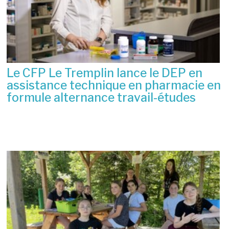
Le CFP Le Tremplin lance le DEP en
assistance technique en pharmacie en
formule alternance travail-études
6 juillet 2026