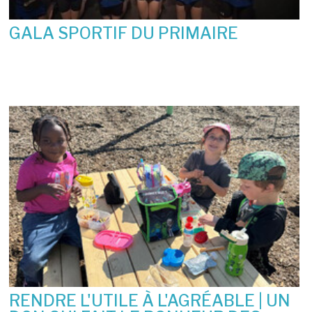
GALA SPORTIF DU PRIMAIRE
19 juin 2026
RENDRE L'UTILE À L'AGRÉABLE | UN