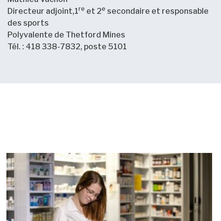
re
e
Directeur adjoint,1
et 2
secondaire et responsable
des sports
Polyvalente de Thetford Mines
Tél. : 418 338-7832, poste 5101
Nouvelles