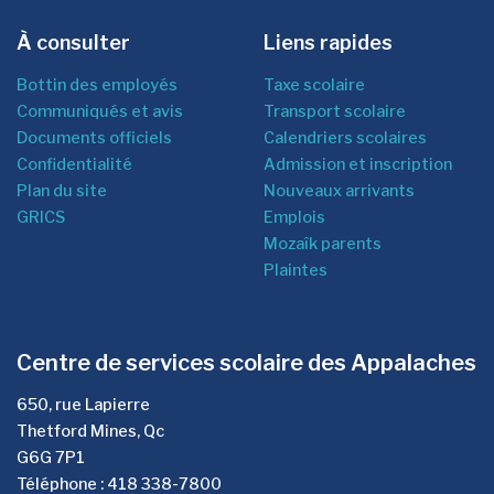
À consulter
Liens rapides
Bottin des employés
Taxe scolaire
Communiqués et avis
Transport scolaire
Documents officiels
Calendriers scolaires
Confidentialité
Admission et inscription
Plan du site
Nouveaux arrivants
GRICS
Emplois
Mozaîk parents
Plaintes
Centre de services scolaire des Appalaches
650, rue Lapierre
Thetford Mines, Qc
G6G 7P1
Téléphone : 418 338-7800