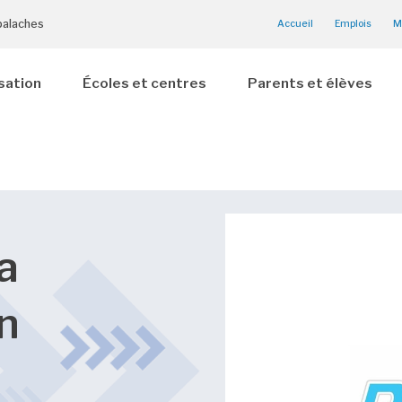
palaches
Accueil
Emplois
M
sation
Écoles et centres
Parents et élèves
a
n