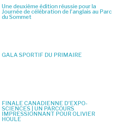
Une deuxième édition réussie pour la
Journée de célébration de l'anglais au Parc
du Sommet
2 juillet 2026
GALA SPORTIF DU PRIMAIRE
19 juin 2026
FINALE CANADIENNE D'EXPO-
SCIENCES | UN PARCOURS
IMPRESSIONNANT POUR OLIVIER
HOULE
10 juin 2026