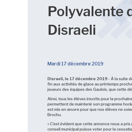
Polyvalente 
Disraeli
Mardi 17 décembre 2019
Disraeli, le 17 décembre 2019
- À la suite 
fin aux activités de glace au printemps prochain
joueurs des équipes des Gaulois, que cette d
Ainsi, tous les élèves inscrits pour la procha
permettent de maintenir son programme hockey, 
est mis en œuvre pour que nos élèves ne soient
Brochu.
« C'est évident que cette annonce nous a pris
conseil municipal puisse voter pour la cessatio