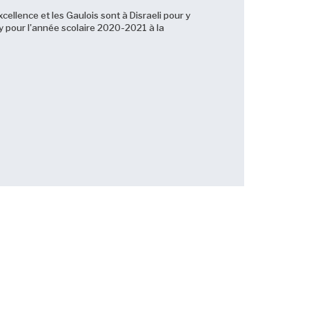
cellence et les Gaulois sont à Disraeli pour y
ey pour l'année scolaire 2020-2021 à la