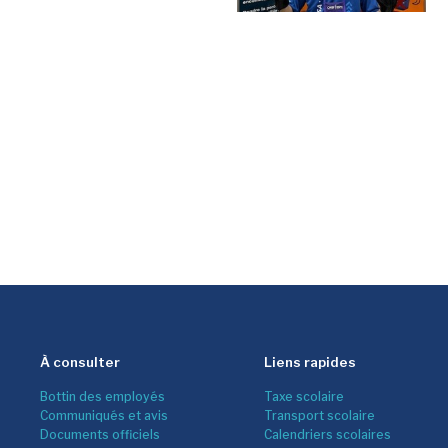
À consulter
Liens rapides
Bottin des employés
Taxe scolaire
Communiqués et avis
Transport scolaire
Documents officiels
Calendriers scolaires