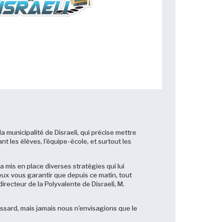
la municipalité de Disraeli, qui précise mettre
nt les élèves, l'équipe-école, et surtout les
.
 mis en place diverses stratégies qui lui
peux vous garantir que depuis ce matin, tout
recteur de la Polyvalente de Disraeli, M.
essard, mais jamais nous n'envisagions que le