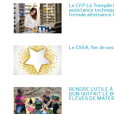
Le CFP Le Tremplin 
assistance techniq
formule alternance 
6 juillet 2026
Le CSSA, fier de ses
23 juin 2026
RENDRE L'UTILE À
DON QUI FAIT LE 
ÉLÈVES DE MATE
10 juin 2026