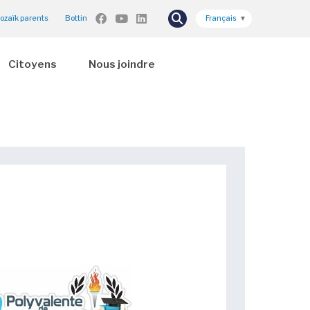
ozaïk parents
Bottin
Français
▼
Citoyens
Nous joindre