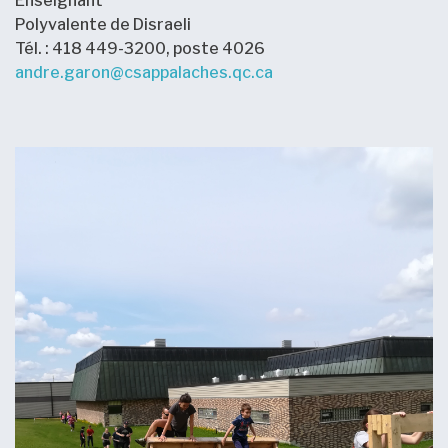
Enseignant
Polyvalente de Disraeli
Tél. : 418 449-3200, poste 4026
andre.garon@csappalaches.qc.ca