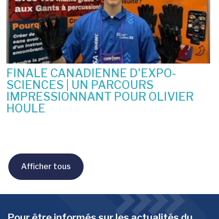
FINALE CANADIENNE D'EXPO-
SCIENCES | UN PARCOURS
IMPRESSIONNANT POUR OLIVIER
HOULE
10 juin 2026
Afficher tous
Pour être informés sur les actualités du