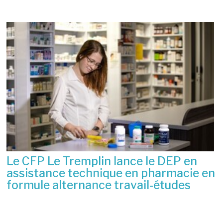
Le CFP Le Tremplin lance le DEP en
assistance technique en pharmacie en
formule alternance travail-études
6 juillet 2026