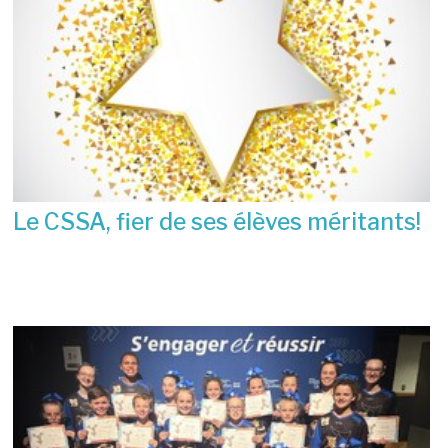
Le CSSA, fier de ses élèves méritants!
23 juin 2026