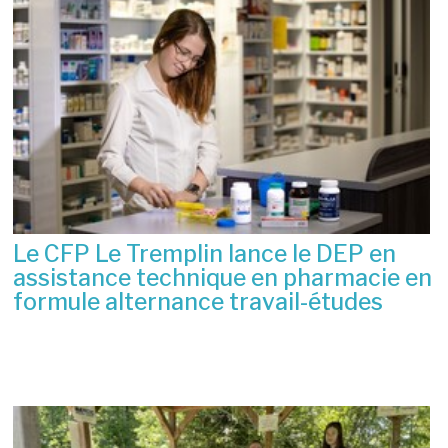
Le CFP Le Tremplin lance le DEP en
assistance technique en pharmacie en
formule alternance travail-études
6 juillet 2026