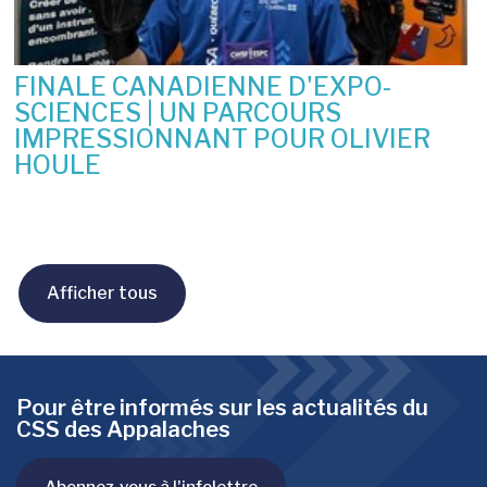
FINALE CANADIENNE D'EXPO-
SCIENCES | UN PARCOURS
IMPRESSIONNANT POUR OLIVIER
HOULE
10 juin 2026
Afficher tous
Pour être informés sur les actualités du
CSS des Appalaches
Abonnez-vous à l'infolettre