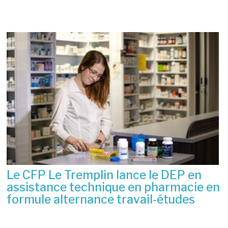
Nouvelles
Le CFP Le Tremplin lance le DEP en
assistance technique en pharmacie en
formule alternance travail-études
6 juillet 2026