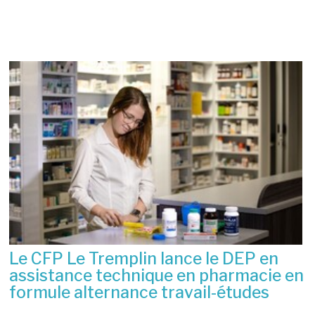
Nouvelles
Le CFP Le Tremplin lance le DEP en
assistance technique en pharmacie en
formule alternance travail-études
6 juillet 2026