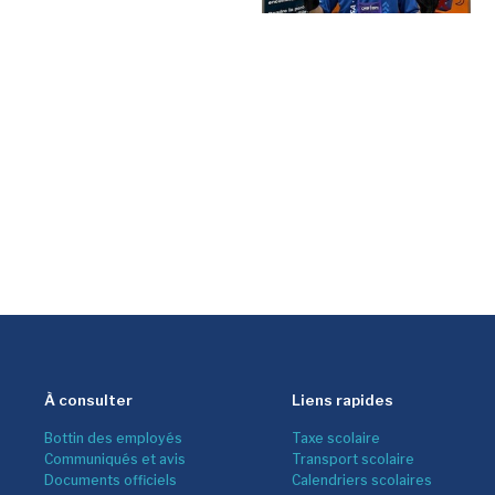
À consulter
Liens rapides
Bottin des employés
Taxe scolaire
Communiqués et avis
Transport scolaire
Documents officiels
Calendriers scolaires