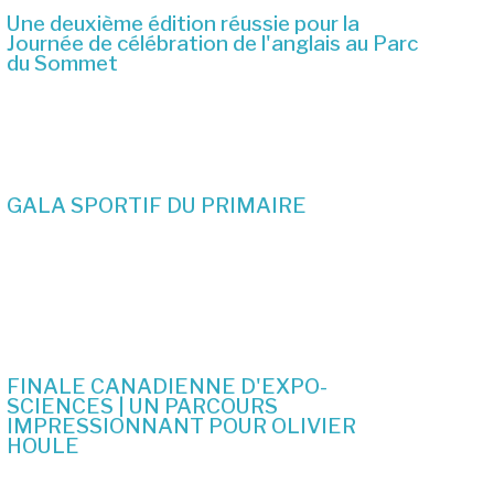
Une deuxième édition réussie pour la
Journée de célébration de l'anglais au Parc
du Sommet
2 juillet 2026
GALA SPORTIF DU PRIMAIRE
19 juin 2026
FINALE CANADIENNE D'EXPO-
SCIENCES | UN PARCOURS
IMPRESSIONNANT POUR OLIVIER
HOULE
10 juin 2026