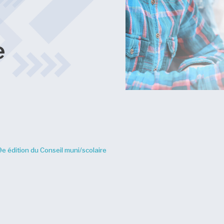
e
9e édition du Conseil muni/scolaire