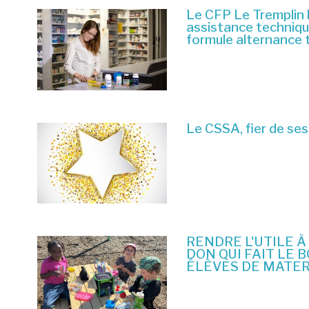
Le CFP Le Tremplin 
assistance techniq
formule alternance 
6 juillet 2026
Le CSSA, fier de ses
23 juin 2026
RENDRE L'UTILE À
DON QUI FAIT LE 
ÉLÈVES DE MATE
10 juin 2026