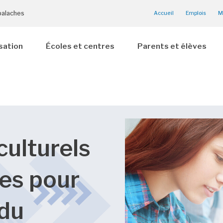
palaches
Accueil
Emplois
M
sation
Écoles et centres
Parents et élèves
culturels
ues pour
 du