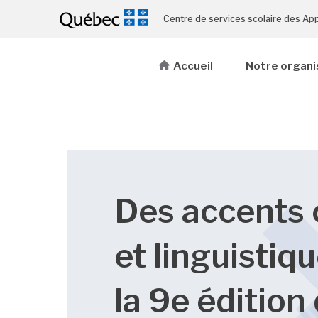
Centre de services scolaire des Ap
Accueil
Notre organi
Des accents 
et linguistiq
la 9e édition