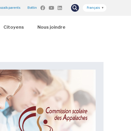
ozaïk parents
Bottin
Français
▼
Citoyens
Nous joindre