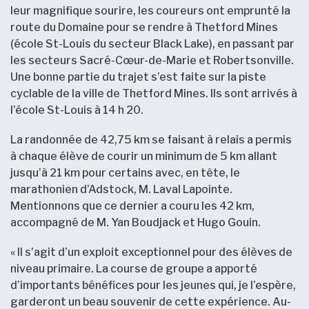
leur magnifique sourire, les coureurs ont emprunté la
route du Domaine pour se rendre à Thetford Mines
(école St-Louis du secteur Black Lake), en passant par
les secteurs Sacré-Cœur-de-Marie et Robertsonville.
Une bonne partie du trajet s’est faite sur la piste
cyclable de la ville de Thetford Mines. Ils sont arrivés à
l’école St-Louis à 14 h 20.
La randonnée de 42,75 km se faisant à relais a permis
à chaque élève de courir un minimum de 5 km allant
jusqu’à 21 km pour certains avec, en tête, le
marathonien d’Adstock, M. Laval Lapointe.
Mentionnons que ce dernier a couru les 42 km,
accompagné de M. Yan Boudjack et Hugo Gouin.
« Il s’agit d’un exploit exceptionnel pour des élèves de
niveau primaire. La course de groupe a apporté
d’importants bénéfices pour les jeunes qui, je l’espère,
garderont un beau souvenir de cette expérience. Au-