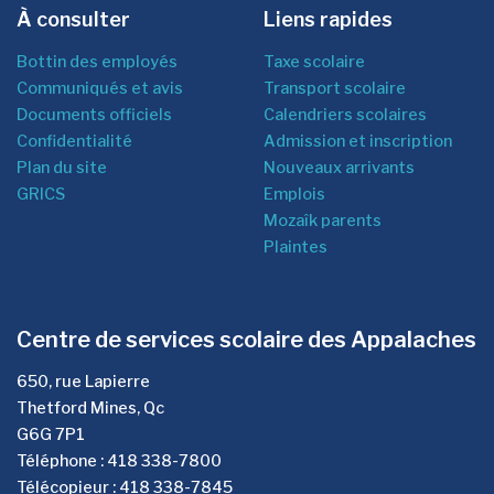
À consulter
Liens rapides
Bottin des employés
Taxe scolaire
Communiqués et avis
Transport scolaire
Documents officiels
Calendriers scolaires
Confidentialité
Admission et inscription
Plan du site
Nouveaux arrivants
GRICS
Emplois
Mozaîk parents
Plaintes
Centre de services scolaire des Appalaches
650, rue Lapierre
Thetford Mines, Qc
G6G 7P1
Téléphone : 418 338-7800
Télécopieur : 418 338-7845