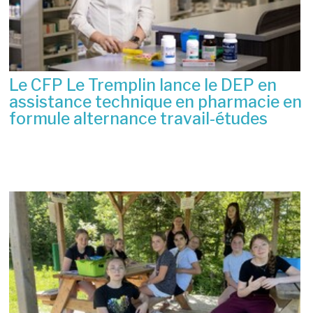
Le CFP Le Tremplin lance le DEP en
assistance technique en pharmacie en
formule alternance travail-études
6 juillet 2026