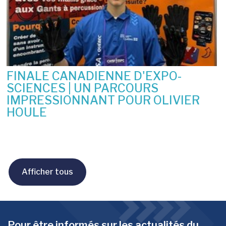
FINALE CANADIENNE D'EXPO-
SCIENCES | UN PARCOURS
IMPRESSIONNANT POUR OLIVIER
HOULE
10 juin 2026
Afficher tous
Pour être informés sur les actualités du