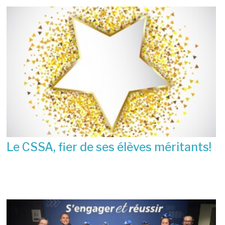
Le CSSA, fier de ses élèves méritants!
23 juin 2026