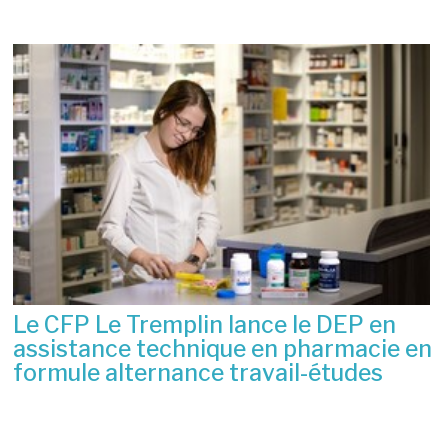
Le CFP Le Tremplin lance le DEP en
assistance technique en pharmacie en
formule alternance travail-études
6 juillet 2026