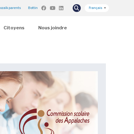
ozaïk parents
Bottin
Français
▼
Citoyens
Nous joindre