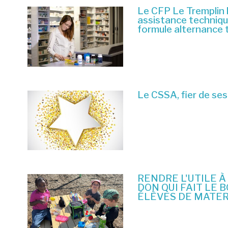
Le CFP Le Tremplin 
assistance techniq
formule alternance 
6 juillet 2026
Le CSSA, fier de ses
23 juin 2026
RENDRE L'UTILE À
DON QUI FAIT LE 
ÉLÈVES DE MATE
10 juin 2026