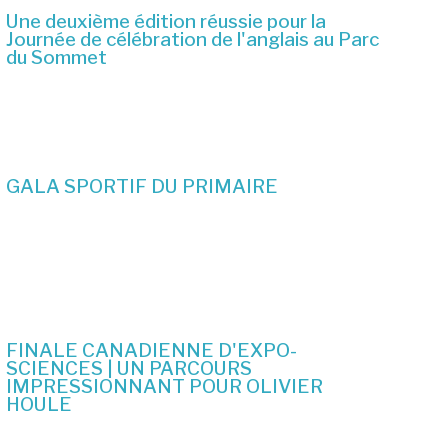
Une deuxième édition réussie pour la
Journée de célébration de l'anglais au Parc
du Sommet
2 juillet 2026
GALA SPORTIF DU PRIMAIRE
19 juin 2026
FINALE CANADIENNE D'EXPO-
SCIENCES | UN PARCOURS
IMPRESSIONNANT POUR OLIVIER
HOULE
10 juin 2026