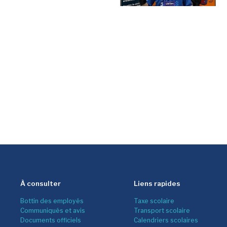
À consulter
Liens rapides
Bottin des employés
Taxe scolaire
Communiqués et avis
Transport scolaire
Documents officiels
Calendriers scolaires