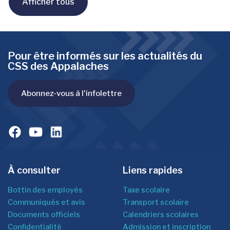
Afficher tous
Pour être informés sur les actualités du
CSS des Appalaches
Abonnez-vous à l'infolettre
À consulter
Liens rapides
Bottin des employés
Taxe scolaire
Communiqués et avis
Transport scolaire
Documents officiels
Calendriers scolaires
Confidentialité
Admission et inscription