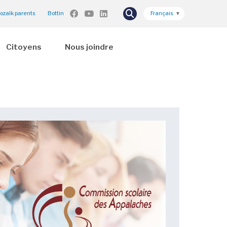
ozaïk parents
Bottin
Français
▼
Citoyens
Nous joindre