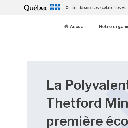
Centre de services scolaire des Ap
Accueil
Notre organi
La Polyvalen
Thetford Min
première éco