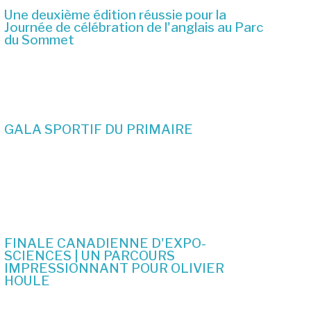
Une deuxième édition réussie pour la
Journée de célébration de l'anglais au Parc
du Sommet
2 juillet 2026
GALA SPORTIF DU PRIMAIRE
19 juin 2026
FINALE CANADIENNE D'EXPO-
SCIENCES | UN PARCOURS
IMPRESSIONNANT POUR OLIVIER
HOULE
10 juin 2026