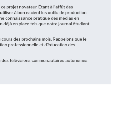
e projet novateur. Étant à l’affût des
utiliser à bon escient les outils de production
 une connaissance pratique des médias en
n déjà en place tels que notre journal étudiant
u cours des prochains mois. Rappelons que le
ion professionnelle et d’éducation des
tion des télévisions communautaires autonomes