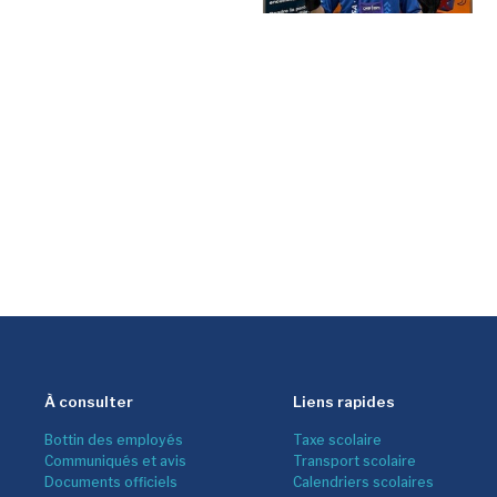
À consulter
Liens rapides
Bottin des employés
Taxe scolaire
Communiqués et avis
Transport scolaire
Documents officiels
Calendriers scolaires