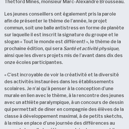
Thetford Mines, monsieur Marc-Alexandre Brousseau.
Les jeunes conseillers ont également pris la parole
afin de présenter le thème de l’année, le projet
commun, soit une balle antistress en forme de planète
sur laquelle il est inscrit la signature du groupe et le
slogan « Tout le monde est différent! », le thème de la
prochaine édition, qui sera
Santé et activité physique
,
ainsi que les divers projets mis de l’avant dans dix des
onze écoles participantes.
« C’est incroyable de voir la créativité et la diversité
des activités instaurées dans les établissements
scolaires. Je n’ai qu’à penser à la conception d’une
murale en lien avec le thème, à la rencontre des jeunes
avec un athlète paralympique, à un concours de dessin
qui permettait de dîner en compagnie des élèves de la
classe à développement maximal, à de petits sketchs,
à la mise en place d’une journée des différences au