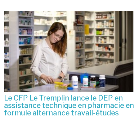
Le CFP Le Tremplin lance le DEP en
assistance technique en pharmacie en
formule alternance travail-études
6 juillet 2026