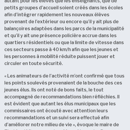
autant pour les élèves que les enseignants, que de
petits groupes d’accueil soient créés dans les écoles
afin d’intégrer rapidement les nouveaux élèves
provenant de l’extérieur ou encore qu’il y ait plus de
balançoires adaptées dans les parcs de la municipalité
et qu’il y ait une présence policière accrue dans les
quartiers résidentiels ou que la limite de vitesse dans
ces secteurs passe à 40 km/h afin que les jeunes et
les personnes à mobilité réduite puissent jouer et
circuler en toute sécurité.
« Les animateurs de l’activité m’ont confirmé que tous
les points soulevés provenaient de la bouche des ces
jeunes élus. Ils ont noté de bons faits, le tout
accompagné de recommandations bien réfléchies. Il
est évident que autant les élus municipaux que les
commissaires ont écouté avec attention leurs
recommandations et un suivi sera effectué afin
d’améliorer notre milieu de vie », évoque le maire de