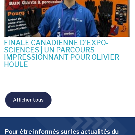
FINALE CANADIENNE D'EXPO-
SCIENCES | UN PARCOURS
IMPRESSIONNANT POUR OLIVIER
HOULE
10 juin 2026
Afficher tous
Pour être informés sur les actualités du