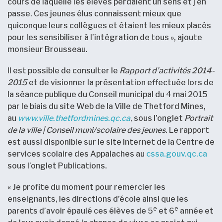
cours de laquelle les élèves perdaient un sens et j’en
passe. Ces jeunes élus connaissent mieux que
quiconque leurs collègues et étaient les mieux placés
pour les sensibiliser à l’intégration de tous », ajoute
monsieur Brousseau.
Il est possible de consulter le
Rapport d’activités 2014-
2015
et de visionner la présentation effectuée lors de
la séance publique du Conseil municipal du 4 mai 2015
par le biais du site Web de la Ville de Thetford Mines,
au
www.ville.thetfordmines.qc.ca
, sous l’onglet
Portrait
de la ville | Conseil muni/scolaire des jeunes
. Le rapport
est aussi disponible sur le site Internet de la Centre de
services scolaire des Appalaches au
cssa.gouv.qc.ca
sous l’onglet Publications.
« Je profite du moment pour remercier les
enseignants, les directions d’école ainsi que les
e
e
parents d’avoir épaulé ces élèves de 5
et 6
année et