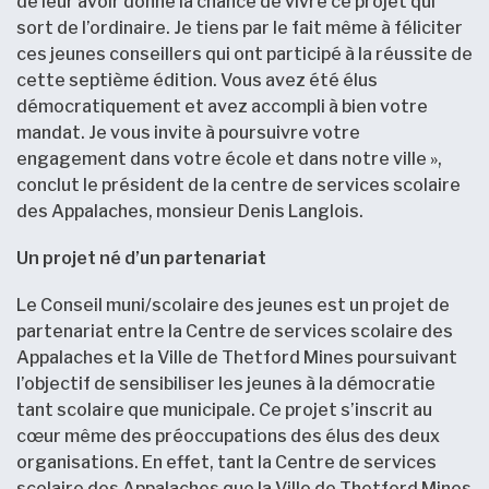
de leur avoir donné la chance de vivre ce projet qui
sort de l’ordinaire. Je tiens par le fait même à féliciter
ces jeunes conseillers qui ont participé à la réussite de
cette septième édition. Vous avez été élus
démocratiquement et avez accompli à bien votre
mandat. Je vous invite à poursuivre votre
engagement dans votre école et dans notre ville »,
conclut le président de la centre de services scolaire
des Appalaches, monsieur Denis Langlois.
Un projet né d’un partenariat
Le Conseil muni/scolaire des jeunes est un projet de
partenariat entre la Centre de services scolaire des
Appalaches et la Ville de Thetford Mines poursuivant
l’objectif de sensibiliser les jeunes à la démocratie
tant scolaire que municipale. Ce projet s’inscrit au
cœur même des préoccupations des élus des deux
organisations. En effet, tant la Centre de services
scolaire des Appalaches que la Ville de Thetford Mines