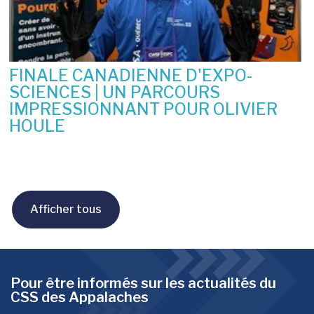
FINALE CANADIENNE D'EXPO-
SCIENCES | UN PARCOURS
IMPRESSIONNANT POUR OLIVIER
HOULE
10 juin 2026
Afficher tous
Pour être informés sur les actualités du
CSS des Appalaches