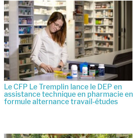
Le CFP Le Tremplin lance le DEP en
assistance technique en pharmacie en
formule alternance travail-études
6 juillet 2026