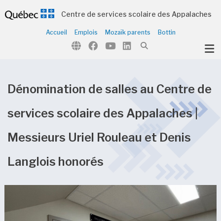
Centre de services scolaire des Appalaches
Accueil
Emplois
Mozaïk parents
Bottin
ubmenu (Notre organisation )
ubmenu (Écoles et centres )
ubmenu (Parents et élèves )
Dénomination de salles au Centre de
ubmenu (Citoyens )
services scolaire des Appalaches |
Messieurs Uriel Rouleau et Denis
Langlois honorés