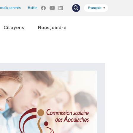
ozaïk parents
Bottin
Français
▼
Citoyens
Nous joindre