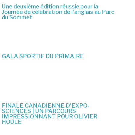
Une deuxième édition réussie pour la
Journée de célébration de l'anglais au Parc
du Sommet
2 juillet 2026
GALA SPORTIF DU PRIMAIRE
19 juin 2026
FINALE CANADIENNE D'EXPO-
SCIENCES | UN PARCOURS
IMPRESSIONNANT POUR OLIVIER
HOULE
10 juin 2026