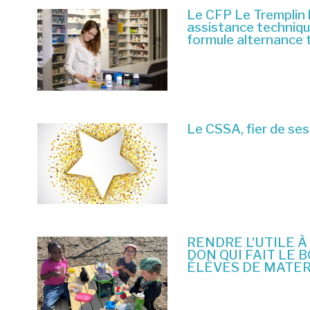
Le CFP Le Tremplin 
assistance techniq
formule alternance 
6 juillet 2026
Le CSSA, fier de ses
23 juin 2026
RENDRE L'UTILE À
DON QUI FAIT LE 
ÉLÈVES DE MATE
10 juin 2026