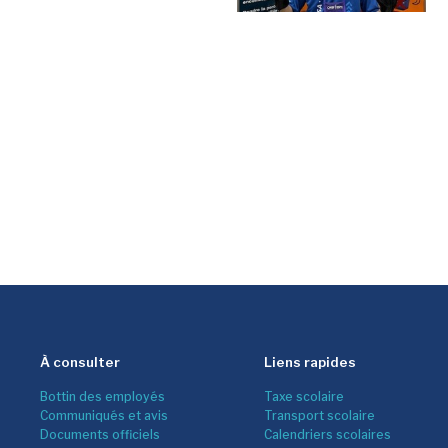
À consulter
Liens rapides
Bottin des employés
Taxe scolaire
Communiqués et avis
Transport scolaire
Documents officiels
Calendriers scolaires